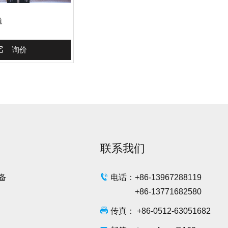
道
询价
询价栏
联系我们
备
电话：+86-
13967288119
+86-
13771682580
传真： +86-0512-63051682