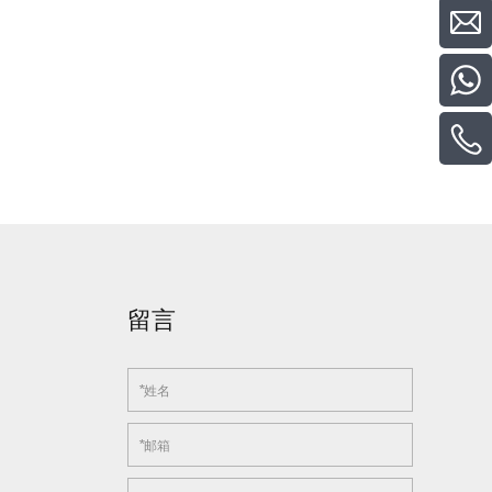
留言
*
姓名
*
邮箱