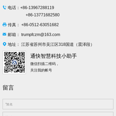
电话：+86-
13967288119
+86-
13771682580
传真： +86-0512-63051682
邮箱：
trumpfczm@163.com
地址： 江苏省苏州市吴江区318国道（震泽段）
通快智慧科技小助手
微信扫描二维码，
关注我的帐号
留言
*
姓名